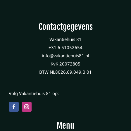
Contactgegevens
Vakantiehuis 81
+31 6 51052654
info@vakantiehuis81.nl
KvK 20072805
BTW NL8026.69.049.B.01
Volg Vakantiehuis 81 op:
Menu