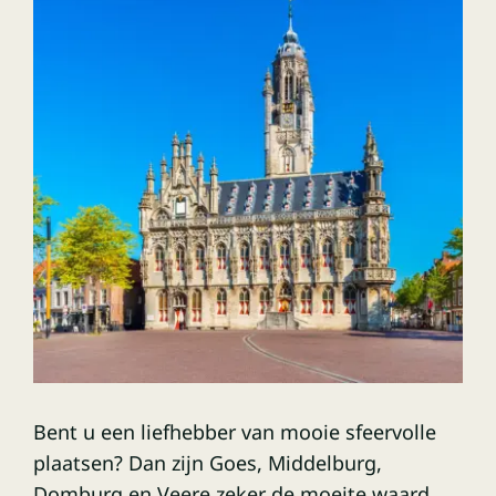
Bent u een liefhebber van mooie sfeervolle
plaatsen? Dan zijn Goes, Middelburg,
Domburg en Veere zeker de moeite waard.